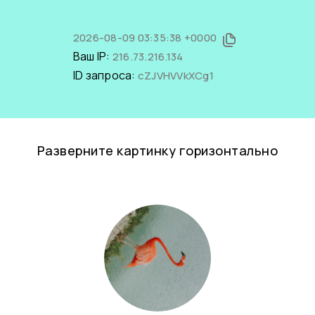
2026-08-09 03:35:38 +0000
Ваш IP:
216.73.216.134
ID запроса:
cZJVHVVkXCg1
Разверните картинку горизонтально