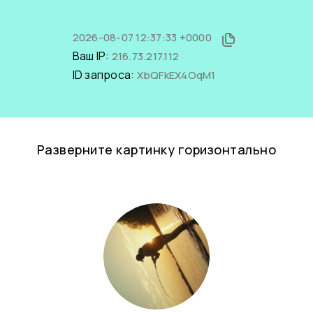
2026-08-07 12:37:33 +0000
Ваш IP:
216.73.217.112
ID запроса:
XbQFkEX4OqM1
Разверните картинку горизонтально