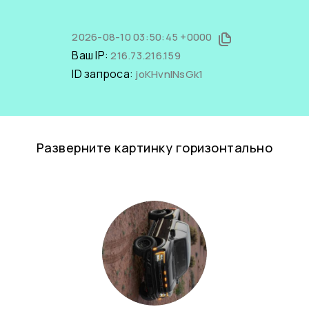
2026-08-10 03:50:45 +0000
Ваш IP:
216.73.216.159
ID запроса:
joKHvnINsGk1
Разверните картинку горизонтально