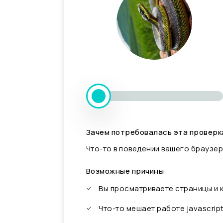
Зачем потребовалась эта проверк
Что-то в поведении вашего браузер
Возможные причины:
Вы просматриваете страницы и
Что-то мешает работе javascrip