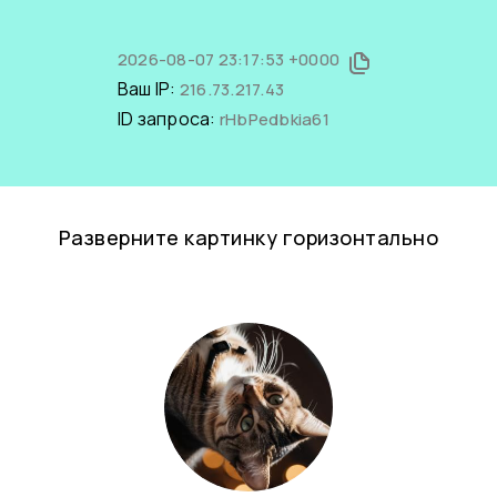
2026-08-07 23:17:53 +0000
Ваш IP:
216.73.217.43
ID запроса:
rHbPedbkia61
Разверните картинку горизонтально