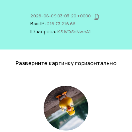
2026-08-09 03:03:20 +0000
Ваш IP:
216.73.216.66
ID запроса:
K3JVQSsNweA1
Разверните картинку горизонтально