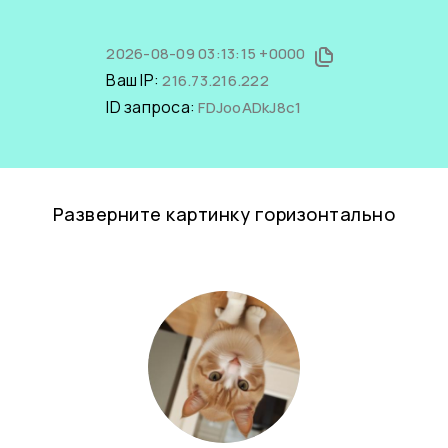
2026-08-09 03:13:15 +0000
Ваш IP:
216.73.216.222
ID запроса:
FDJooADkJ8c1
Разверните картинку горизонтально