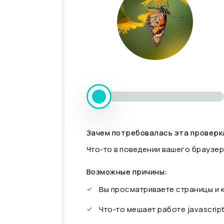
Зачем потребовалась эта проверк
Что-то в поведении вашего браузер
Возможные причины:
Вы просматриваете страницы и
Что-то мешает работе javascrip