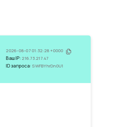
2026-08-07 01:32:28 +0000
Ваш IP:
216.73.217.47
ID запроса:
SWFBYhrDn0U1