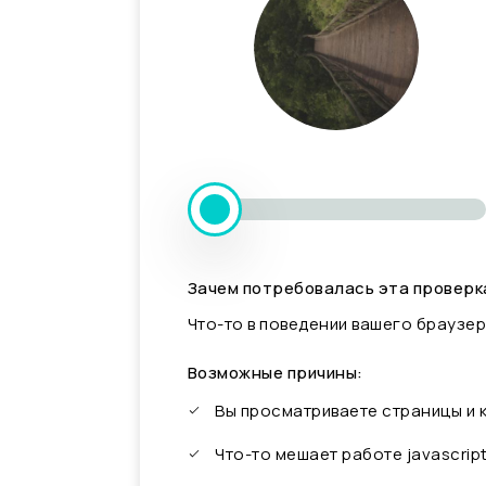
Зачем потребовалась эта проверк
Что-то в поведении вашего браузер
Возможные причины:
Вы просматриваете страницы и
Что-то мешает работе javascrip