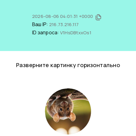
2026-08-06 04:01:31 +0000
Ваш IP:
216.73.216.117
ID запроса:
V1HsDBtxxOs1
Разверните картинку горизонтально