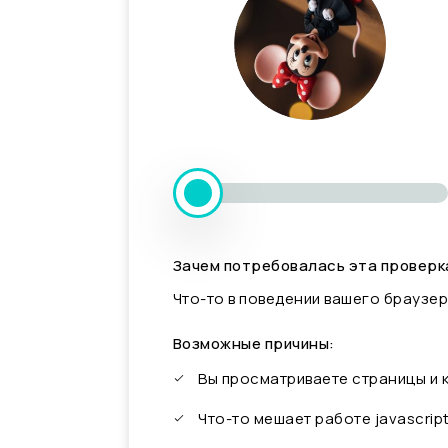
Зачем потребовалась эта проверк
Что-то в поведении вашего браузер
Возможные причины:
Вы просматриваете страницы и
Что-то мешает работе javascrip