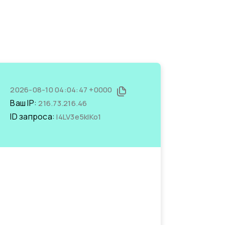
2026-08-10 04:04:47 +0000
Ваш IP:
216.73.216.46
ID запроса:
l4LV3e5kIKo1