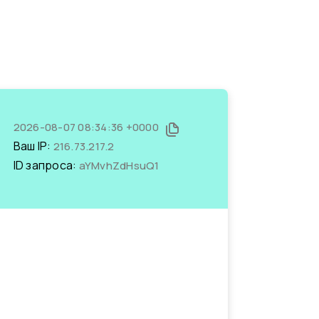
2026-08-07 08:34:36 +0000
Ваш IP:
216.73.217.2
ID запроса:
aYMvhZdHsuQ1