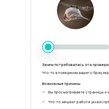
Зачем потребовалась эта проверк
Что-то в поведении вашего браузер
Возможные причины:
Вы просматриваете страницы и
Что-то мешает работе javascrip