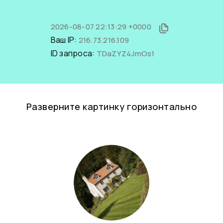
2026-08-07 22:13:29 +0000
Ваш IP:
216.73.216.109
ID запроса:
TDaZYZ4JmOs1
Разверните картинку горизонтально