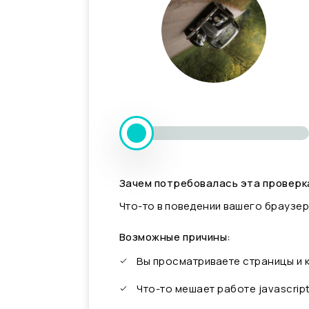
Зачем потребовалась эта проверк
Что-то в поведении вашего браузер
Возможные причины:
Вы просматриваете страницы и
Что-то мешает работе javascrip