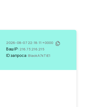
2026-08-07 22:18:11 +0000
Ваш IP:
216.73.216.215
ID запроса:
BIaokA7kTiE1