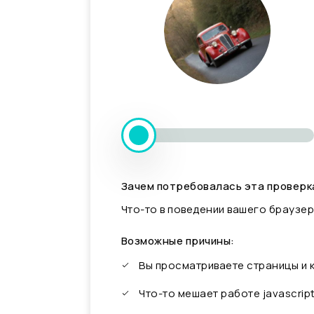
Зачем потребовалась эта проверк
Что-то в поведении вашего браузер
Возможные причины:
Вы просматриваете страницы и
Что-то мешает работе javascrip