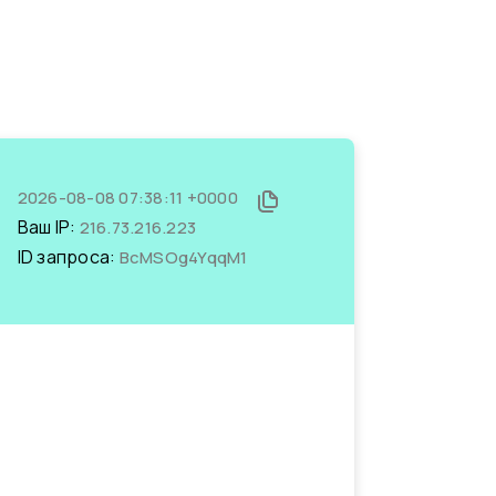
2026-08-08 07:38:11 +0000
Ваш IP:
216.73.216.223
ID запроса:
BcMSOg4YqqM1