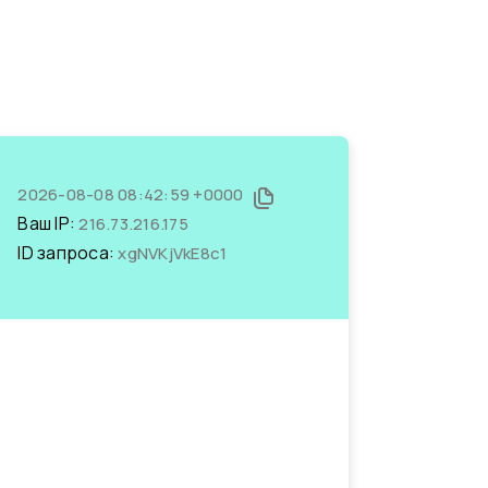
2026-08-08 08:42:59 +0000
Ваш IP:
216.73.216.175
ID запроса:
xgNVKjVkE8c1