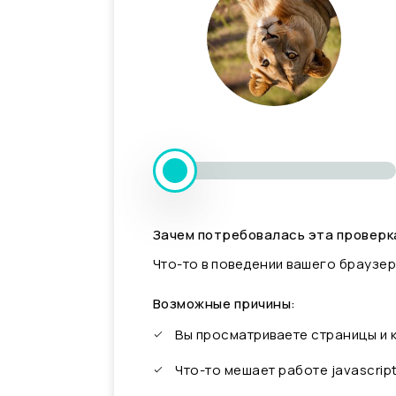
Зачем потребовалась эта проверк
Что-то в поведении вашего браузер
Возможные причины:
Вы просматриваете страницы и
Что-то мешает работе javascrip