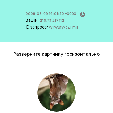
2026-08-09 16:01:32 +0000
Ваш IP:
216.73.217.112
ID запроса:
W1WBfW3ZHmI1
Разверните картинку горизонтально