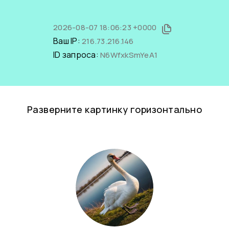
2026-08-07 18:06:23 +0000
Ваш IP:
216.73.216.146
ID запроса:
N6WfxkSmYeA1
Разверните картинку горизонтально