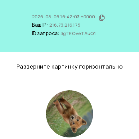
2026-08-06 16:42:03 +0000
Ваш IP:
216.73.216.175
ID запроса:
3gTROveTAuQ1
Разверните картинку горизонтально