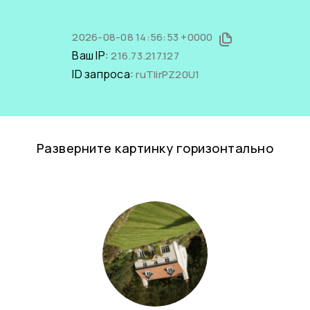
2026-08-08 14:56:53 +0000
Ваш IP:
216.73.217.127
ID запроса:
ruTlirPZ20U1
Разверните картинку горизонтально