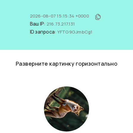
2026-08-07 15:15:34 +0000
Ваш IP:
216.73.217.131
ID запроса:
YFTG9GJmbCg1
Разверните картинку горизонтально