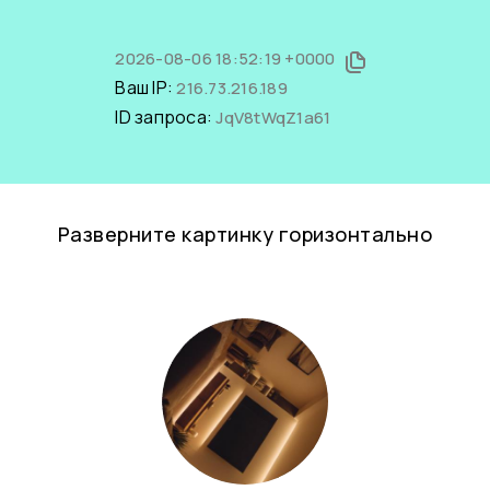
2026-08-06 18:52:19 +0000
Ваш IP:
216.73.216.189
ID запроса:
JqV8tWqZ1a61
Разверните картинку горизонтально