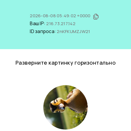
2026-08-08 05:49:02 +0000
Ваш IP:
216.73.217.142
ID запроса:
2nKFKUMZJW21
Разверните картинку горизонтально