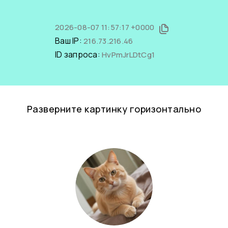
2026-08-07 11:57:17 +0000
Ваш IP:
216.73.216.46
ID запроса:
HvPmJrLDtCg1
Разверните картинку горизонтально