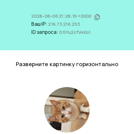
2026-08-06 21:28:16 +0000
Ваш IP:
216.73.216.253
ID запроса:
GSYu2cfV4Ko1
Разверните картинку горизонтально