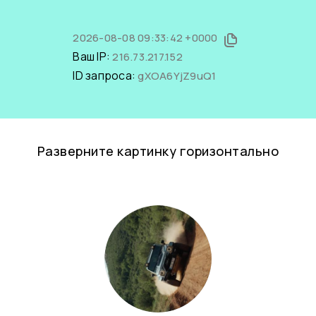
2026-08-08 09:33:42 +0000
Ваш IP:
216.73.217.152
ID запроса:
gXOA6YjZ9uQ1
Разверните картинку горизонтально