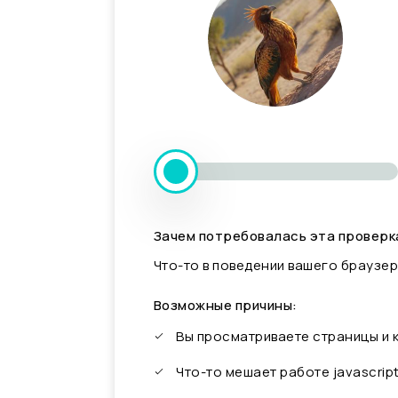
Зачем потребовалась эта проверк
Что-то в поведении вашего браузер
Возможные причины:
Вы просматриваете страницы и
Что-то мешает работе javascrip