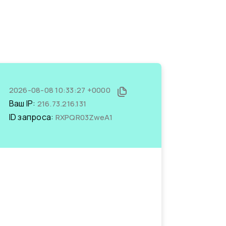
2026-08-08 10:33:27 +0000
Ваш IP:
216.73.216.131
ID запроса:
RXPQR03ZweA1