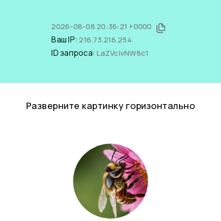
2026-08-08 20:36:21 +0000
Ваш IP:
216.73.216.254
ID запроса:
LaZVclvNW8c1
Разверните картинку горизонтально