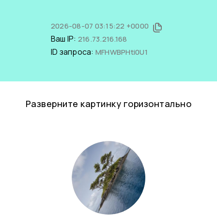
2026-08-07 03:15:22 +0000
Ваш IP:
216.73.216.168
ID запроса:
MFHWBPHti0U1
Разверните картинку горизонтально