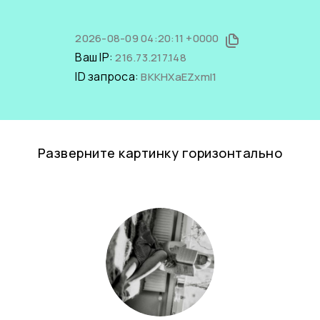
2026-08-09 04:20:11 +0000
Ваш IP:
216.73.217.148
ID запроса:
BKKHXaEZxmI1
Разверните картинку горизонтально