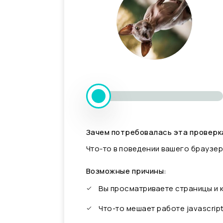
Зачем потребовалась эта проверк
Что-то в поведении вашего браузер
Возможные причины:
Вы просматриваете страницы и
Что-то мешает работе javascrip