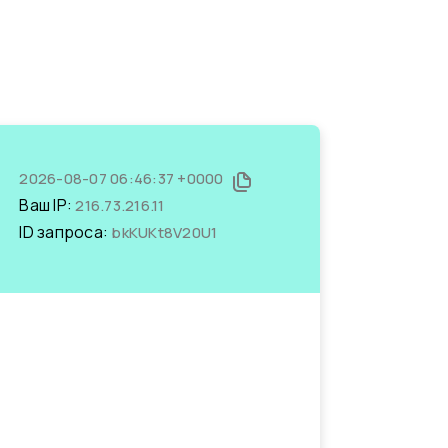
2026-08-07 06:46:37 +0000
Ваш IP:
216.73.216.11
ID запроса:
bkKUKt8V20U1