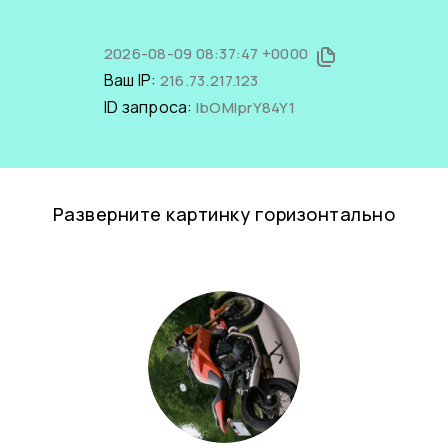
2026-08-09 08:37:47 +0000
Ваш IP:
216.73.217.123
ID запроса:
lbOMlprY84Y1
Разверните картинку горизонтально