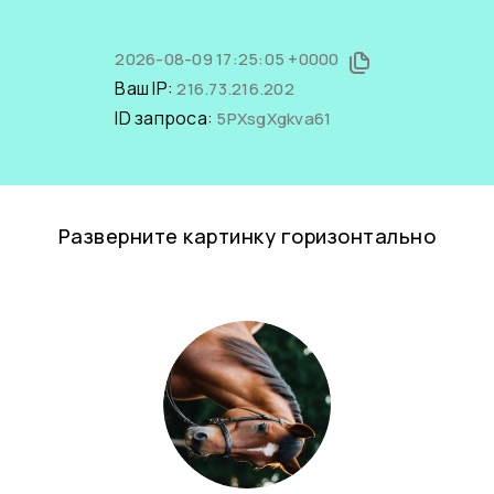
2026-08-09 17:25:05 +0000
Ваш IP:
216.73.216.202
ID запроса:
5PXsgXgkva61
Разверните картинку горизонтально