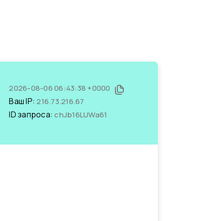
2026-08-06 06:43:38 +0000
Ваш IP:
216.73.216.67
ID запроса:
chJb16LUWa61