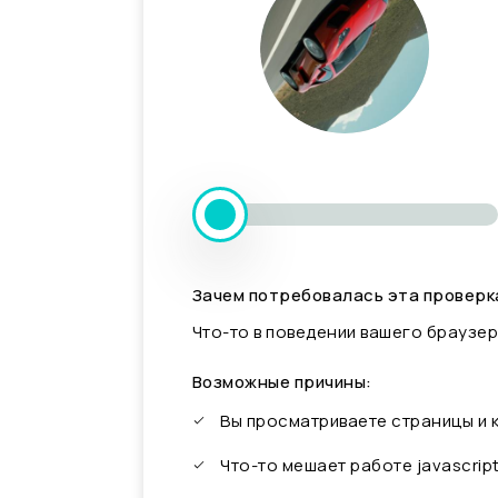
Зачем потребовалась эта проверк
Что-то в поведении вашего браузер
Возможные причины:
Вы просматриваете страницы и
Что-то мешает работе javascrip