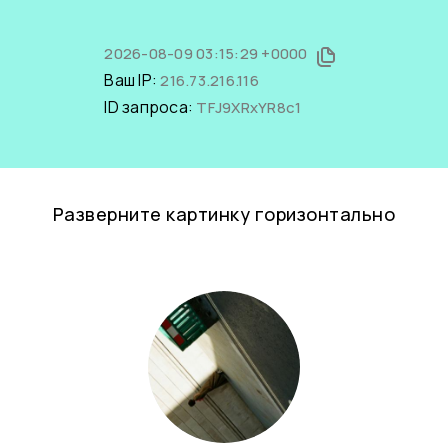
2026-08-09 03:15:29 +0000
Ваш IP:
216.73.216.116
ID запроса:
TFJ9XRxYR8c1
Разверните картинку горизонтально