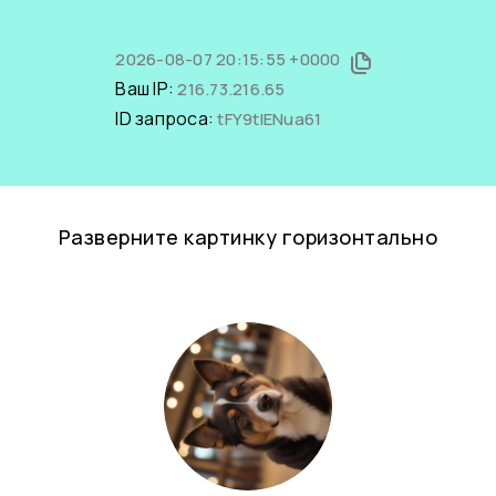
2026-08-07 20:15:55 +0000
Ваш IP:
216.73.216.65
ID запроса:
tFY9tIENua61
Разверните картинку горизонтально