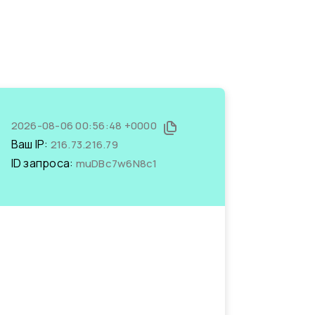
2026-08-06 00:56:48 +0000
Ваш IP:
216.73.216.79
ID запроса:
muDBc7w6N8c1