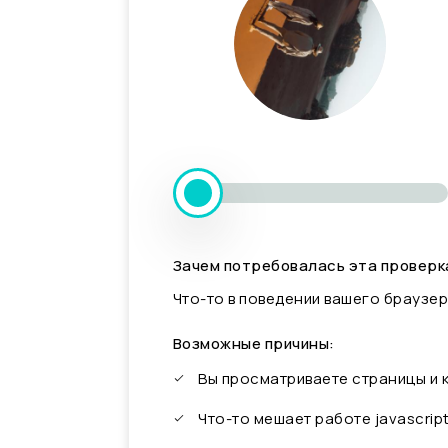
Зачем потребовалась эта проверк
Что-то в поведении вашего браузер
Возможные причины:
Вы просматриваете страницы и
Что-то мешает работе javascrip