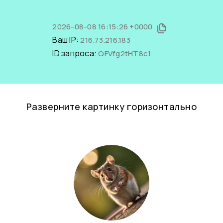
2026-08-08 16:15:26 +0000
Ваш IP:
216.73.216.183
ID запроса:
QFVfg2tHT8c1
Разверните картинку горизонтально