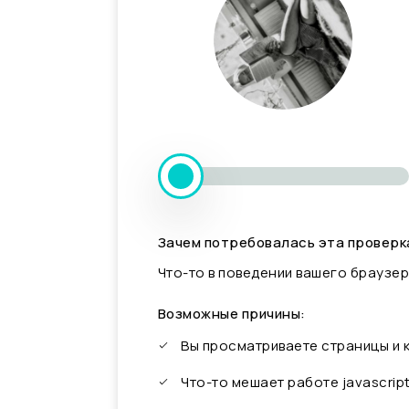
Зачем потребовалась эта проверк
Что-то в поведении вашего браузер
Возможные причины:
Вы просматриваете страницы и
Что-то мешает работе javascrip