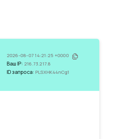
2026-08-07 14:21:25 +0000
Ваш IP:
216.73.217.8
ID запроса:
PLSXHK44nCg1