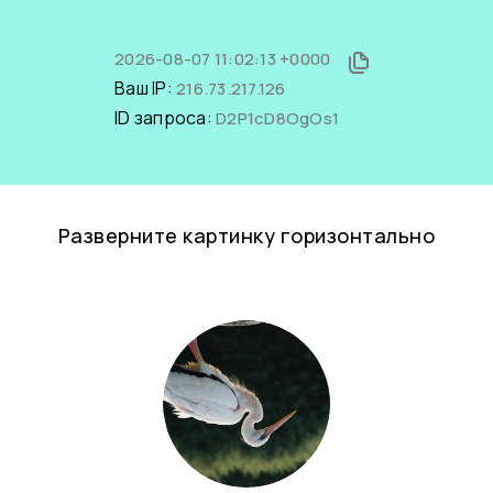
2026-08-07 11:02:13 +0000
Ваш IP:
216.73.217.126
ID запроса:
D2P1cD8OgOs1
Разверните картинку горизонтально