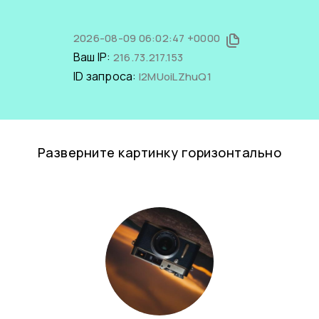
2026-08-09 06:02:47 +0000
Ваш IP:
216.73.217.153
ID запроса:
l2MUoiLZhuQ1
Разверните картинку горизонтально