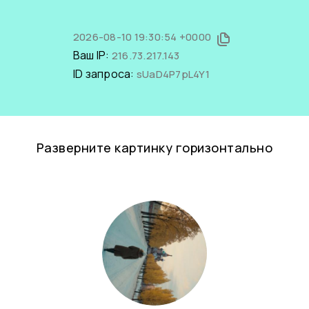
2026-08-10 19:30:54 +0000
Ваш IP:
216.73.217.143
ID запроса:
sUaD4P7pL4Y1
Разверните картинку горизонтально