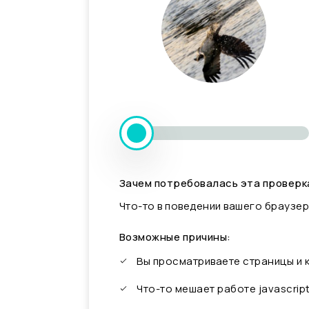
Зачем потребовалась эта проверк
Что-то в поведении вашего браузер
Возможные причины:
Вы просматриваете страницы и
Что-то мешает работе javascrip