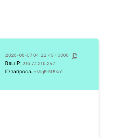
2026-08-07 04:22:49 +0000
Ваш IP:
216.73.216.247
ID запроса:
nMIgFr5t5Ko1