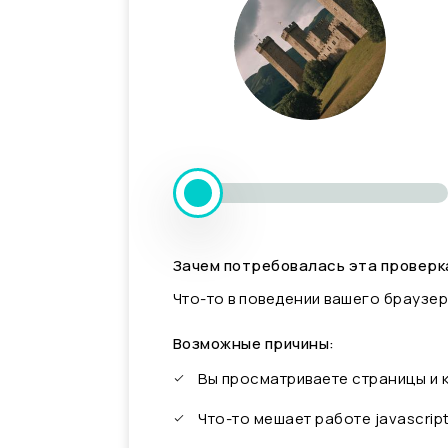
Зачем потребовалась эта проверк
Что-то в поведении вашего браузер
Возможные причины:
Вы просматриваете страницы и
Что-то мешает работе javascrip