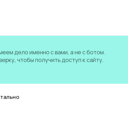
еем дело именно с вами, а не с ботом.
ерку, чтобы получить доступ к сайту.
нтально