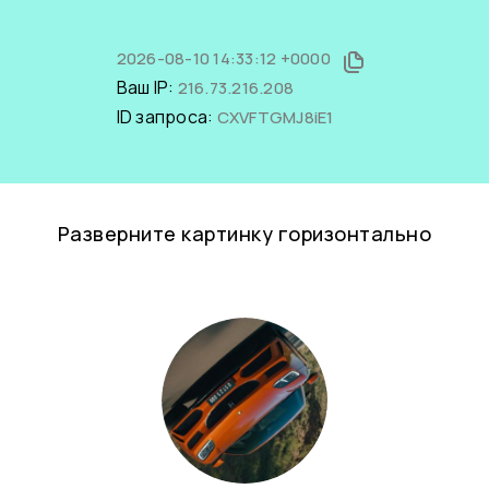
2026-08-10 14:33:12 +0000
Ваш IP:
216.73.216.208
ID запроса:
CXVFTGMJ8iE1
Разверните картинку горизонтально