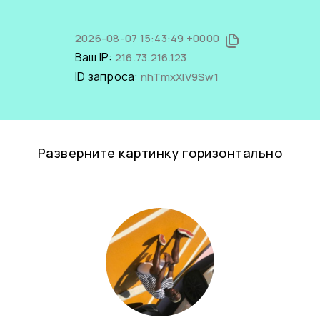
2026-08-07 15:43:49 +0000
Ваш IP:
216.73.216.123
ID запроса:
nhTmxXlV9Sw1
Разверните картинку горизонтально