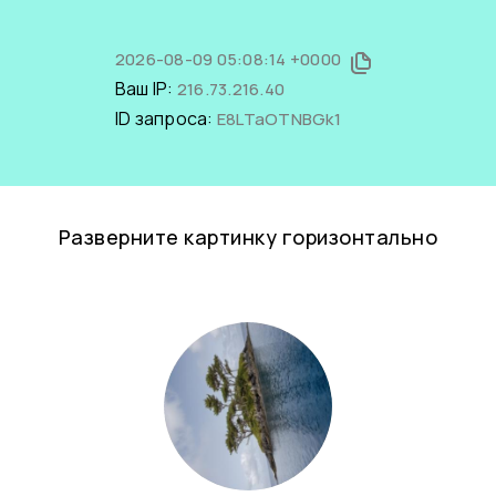
2026-08-09 05:08:14 +0000
Ваш IP:
216.73.216.40
ID запроса:
E8LTaOTNBGk1
Разверните картинку горизонтально