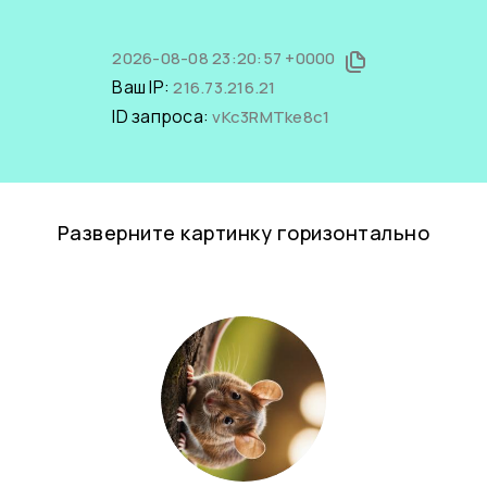
2026-08-08 23:20:57 +0000
Ваш IP:
216.73.216.21
ID запроса:
vKc3RMTke8c1
Разверните картинку горизонтально