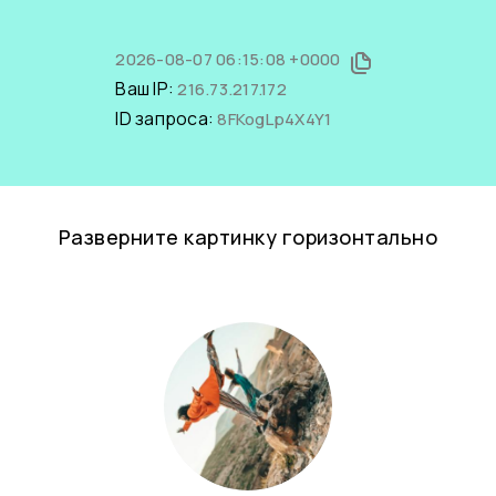
2026-08-07 06:15:08 +0000
Ваш IP:
216.73.217.172
ID запроса:
8FKogLp4X4Y1
Разверните картинку горизонтально