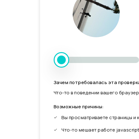
Зачем потребовалась эта проверк
Что-то в поведении вашего браузер
Возможные причины:
Вы просматриваете страницы и
Что-то мешает работе javascrip